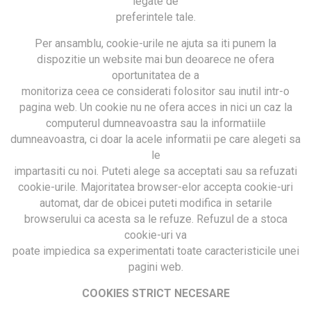
legate de
preferintele tale.
Per ansamblu, cookie-urile ne ajuta sa iti punem la
dispozitie un website mai bun deoarece ne ofera
oportunitatea de a
monitoriza ceea ce considerati folositor sau inutil intr-o
pagina web. Un cookie nu ne ofera acces in nici un caz la
computerul dumneavoastra sau la informatiile
dumneavoastra, ci doar la acele informatii pe care alegeti sa
le
impartasiti cu noi. Puteti alege sa acceptati sau sa refuzati
cookie-urile. Majoritatea browser-elor accepta cookie-uri
automat, dar de obicei puteti modifica in setarile
browserului ca acesta sa le refuze. Refuzul de a stoca
cookie-uri va
poate impiedica sa experimentati toate caracteristicile unei
pagini web.
COOKIES STRICT NECESARE