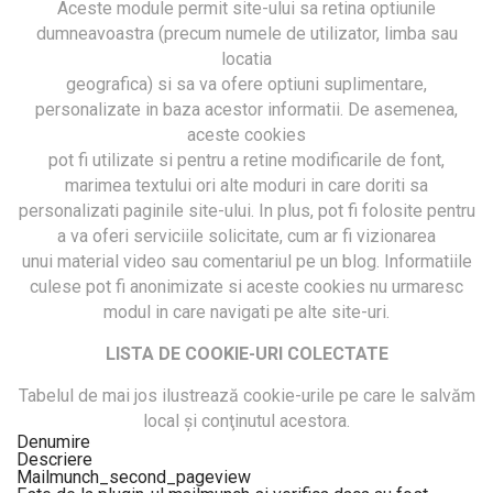
Aceste module permit site-ului sa retina optiunile
dumneavoastra (precum numele de utilizator, limba sau
locatia
geografica) si sa va ofere optiuni suplimentare,
personalizate in baza acestor informatii. De asemenea,
aceste cookies
pot fi utilizate si pentru a retine modificarile de font,
marimea textului ori alte moduri in care doriti sa
personalizati paginile site-ului. In plus, pot fi folosite pentru
a va oferi serviciile solicitate, cum ar fi vizionarea
unui material video sau comentariul pe un blog. Informatiile
culese pot fi anonimizate si aceste cookies nu urmaresc
modul in care navigati pe alte site-uri.
LISTA DE COOKIE-URI COLECTATE
Tabelul de mai jos ilustrează cookie-urile pe care le salvăm
local şi conţinutul acestora.
Denumire
Descriere
Mailmunch_second_pageview