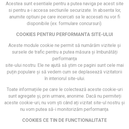
Acestea sunt esentiale pentru a putea naviga pe acest site
si pentru a-i accesa sectiunile securizate. In absenta lor,
anumite optiuni pe care incercati sa le accesati nu vor fi
disponibile (ex. formulare concursuri).
COOKIES PENTRU PERFORMANTA SITE-ULUI
Aceste module cookie ne permit să numărăm vizitele și
sursele de trafic pentru a putea măsura și îmbunătăți
performanța
site-ului nostru. Ele ne ajută să știm ce pagini sunt cele mai
puțin populare și să vedem cum se deplasează vizitatorii
în interiorul site-ului.
Toate informațiile pe care le colectează aceste cookie-uri
sunt agregate și, prin urmare, anonime. Dacă nu permiteți
aceste cookie-uri, nu vom ști când ați vizitat site-ul nostru și
nu vom putea să-i monitorizăm performanța.
COOKIES CE TIN DE FUNCTIONALITATE