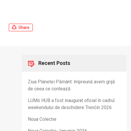
Share
Recent Posts
Ziua Planetei Pământ: împreună avem grijă
de ceea ce contează
LUMó HUB a fost inaugurat oficial în cadrul
weekendului de deschidere Trenčín 2026
Noua Colectie
Noua Colectie- Ianuarie 2026