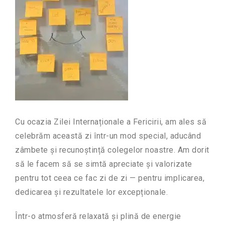
Cu ocazia Zilei Internaționale a Fericirii, am ales să
celebrăm această zi într-un mod special, aducând
zâmbete și recunoștință colegelor noastre. Am dorit
să le facem să se simtă apreciate și valorizate
pentru tot ceea ce fac zi de zi — pentru implicarea,
dedicarea și rezultatele lor excepționale.
Într-o atmosferă relaxată și plină de energie